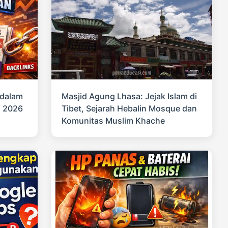
 dalam
Masjid Agung Lhasa: Jejak Islam di
n 2026
Tibet, Sejarah Hebalin Mosque dan
Komunitas Muslim Khache