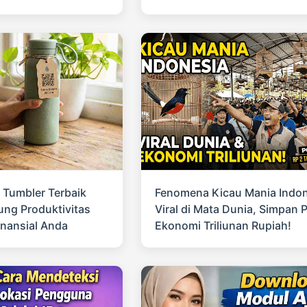
 Tumbler Terbaik
Fenomena Kicau Mania Indon
ng Produktivitas
Viral di Mata Dunia, Simpan 
inansial Anda
Ekonomi Triliunan Rupiah!