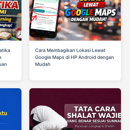
atika
Cara Membagikan Lokasi Lewat
p
Google Maps di HP Android dengan
uan
Mudah