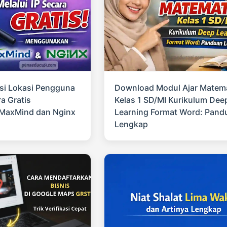
si Lokasi Pengguna
Download Modul Ajar Matem
ra Gratis
Kelas 1 SD/MI Kurikulum Dee
MaxMind dan Nginx
Learning Format Word: Pand
Lengkap