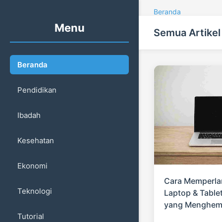
Beranda
Menu
Semua Artikel
Beranda
Pendidikan
Ibadah
Kesehatan
Ekonomi
Cara Memperla
Teknologi
Laptop & Tablet
yang Menghema
Tutorial