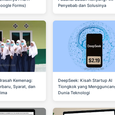
Google Forms)
Penyebab dan Solusinya
drasah Kemenag:
DeepSeek: Kisah Startup AI
rbaru, Syarat, dan
Tiongkok yang Mengguncan
rima
Dunia Teknologi