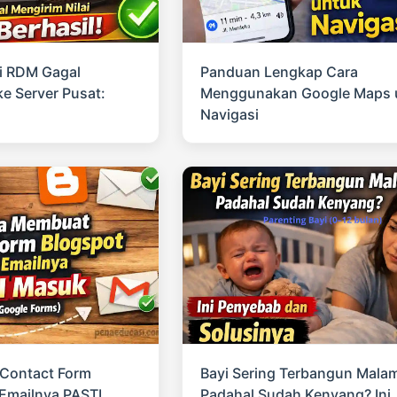
i RDM Gagal
Panduan Lengkap Cara
ke Server Pusat:
Menggunakan Google Maps 
Navigasi
Contact Form
Bayi Sering Terbangun Mala
Emailnya PASTI
Padahal Sudah Kenyang? Ini