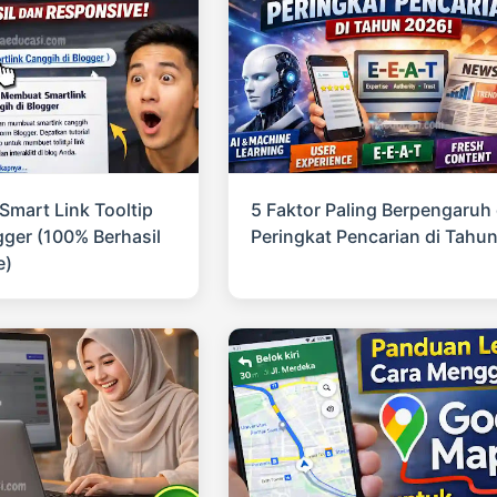
mart Link Tooltip
5 Faktor Paling Berpengaruh
gger (100% Berhasil
Peringkat Pencarian di Tahu
e)