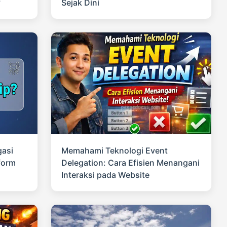
f
Sejak Dini
gasi
Memahami Teknologi Event
form
Delegation: Cara Efisien Menangani
Interaksi pada Website