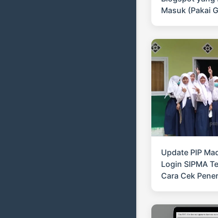
Masuk (Pakai 
Update PIP Ma
Login SIPMA Te
Cara Cek Pene