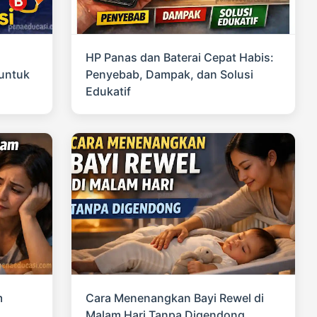
HP Panas dan Baterai Cepat Habis:
untuk
Penyebab, Dampak, dan Solusi
Edukatif
m
Cara Menenangkan Bayi Rewel di
Malam Hari Tanpa Digendong