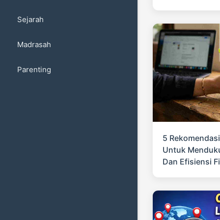
Sejarah
Madrasah
Parenting
5 Rekomendasi
Untuk Menduku
Dan Efisiensi F